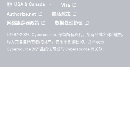
Visa
Authorize.net
隐私政策
网络跟踪器政策
数据处理协议
©1997-2026. Cybersource. 保留所有权利。所有品牌名称和徽标
均为其各自所有者的财产，仅用于识别目的，并不表示
Cybersource 对产品的认可或与 Cybersource 有关联。