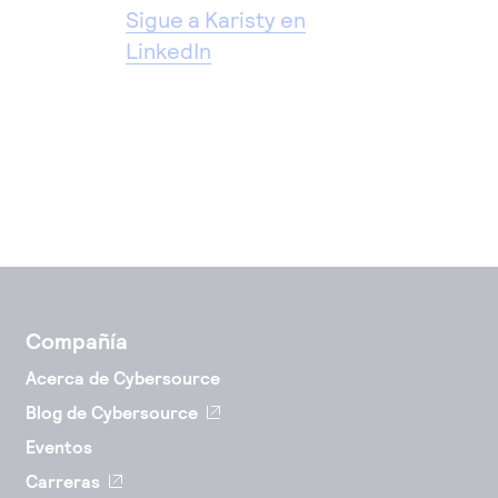
Sigue a Karisty en
LinkedIn
Compañía
Acerca de Cybersource
Blog de Cybersource
Eventos
Carreras