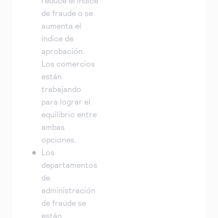
reduce el índice
de fraude o se
aumenta el
índice de
aprobación.
Los comercios
están
trabajando
para lograr el
equilibrio entre
ambas
opciones.
Los
departamentos
de
administración
de fraude se
están