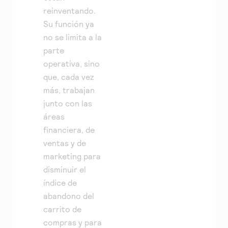
reinventando.
Su función ya
no se limita a la
parte
operativa, sino
que, cada vez
más, trabajan
junto con las
áreas
financiera, de
ventas y de
marketing para
disminuir el
índice de
abandono del
carrito de
compras y para