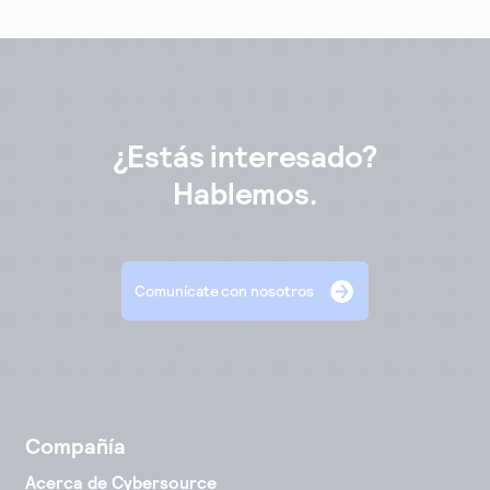
¿Estás interesado?
Hablemos.
Comunícate con nosotros
Compañía
Acerca de Cybersource