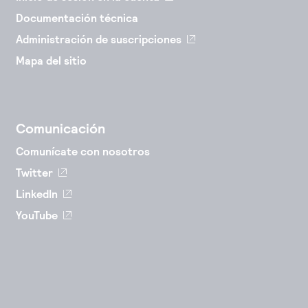
Documentación técnica
Administración de suscripciones
Mapa del sitio
Comunicación
Comunícate con nosotros
Twitter
LinkedIn
YouTube