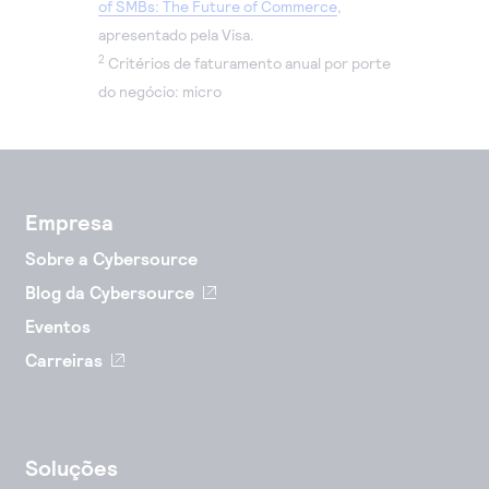
of SMBs: The Future of Commerce
,
apresentado pela Visa.
2
Critérios de faturamento anual por porte
do negócio: micro
Empresa
Sobre a Cybersource
Blog da Cybersource
Eventos
Carreiras
Soluções