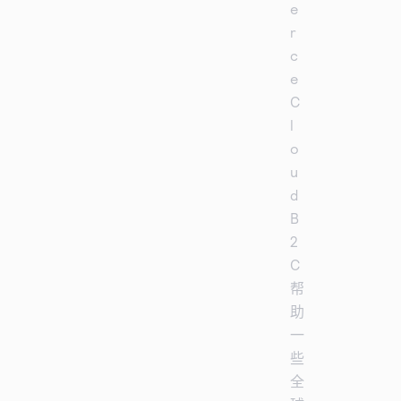
e
r
c
e
C
l
o
u
d
B
2
C
帮
助
一
些
全