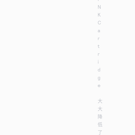
N
K
C
a
r
t
r
i
d
g
e
大
大
降
低
了