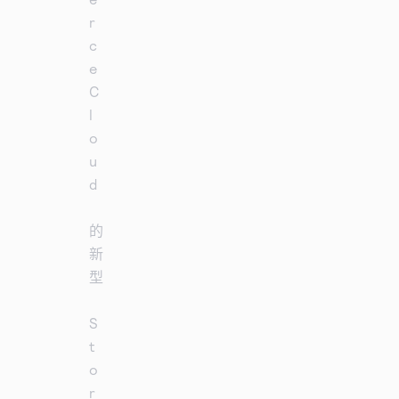
r
c
e
C
l
o
u
d
的
新
型
S
t
o
r