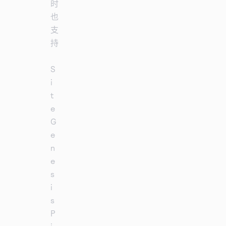
时
也
支
持
S
i
t
e
G
e
n
e
s
i
s
P