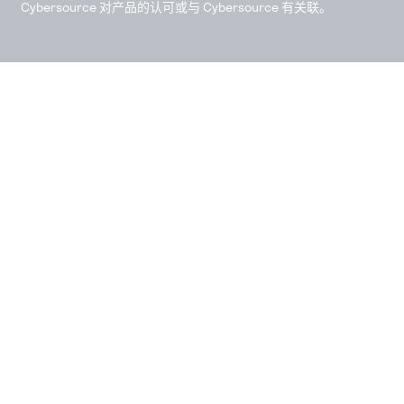
Cybersource 对产品的认可或与 Cybersource 有关联。