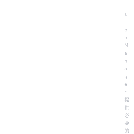
i
s
i
o
n
M
a
n
a
g
e
r
提
供
必
要
的