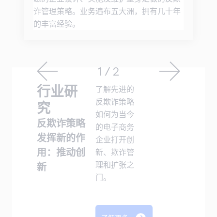
诈管理策略。业务遍布五大洲，拥有几十年
的丰富经验。
1 / 2
行业研
了解先进的
反欺诈策略
究
如何为当今
反欺诈策略
的电子商务
发挥新的作
企业打开创
用：推动创
新、欺诈管
理和扩张之
新
门。