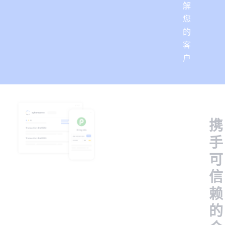
解
您
的
客
户
携
手
可
信
赖
的