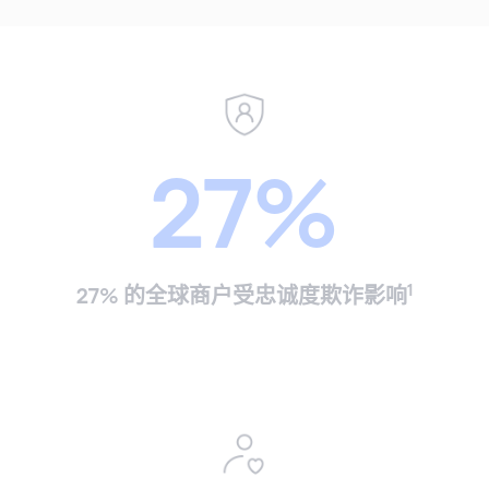
27%
1
27% 的全球商户受忠诚度欺诈影响