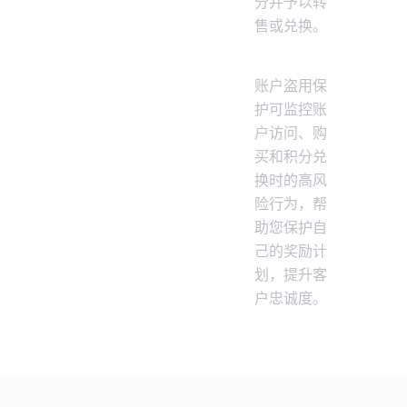
分并予以转
售或兑换。
账户盗用保
护可监控账
户访问、购
买和积分兑
换时的高风
险行为，帮
助您保护自
己的奖励计
划，提升客
户忠诚度。