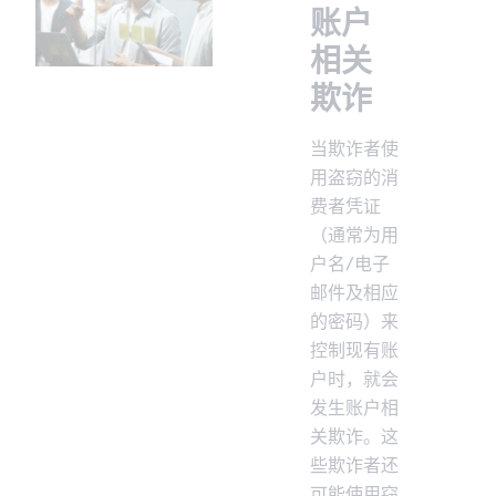
账户
相关
欺诈
当欺诈者使
用盗窃的消
费者凭证
（通常为用
户名/电子
邮件及相应
的密码）来
控制现有账
户时，就会
发生账户相
关欺诈。这
些欺诈者还
可能使用窃