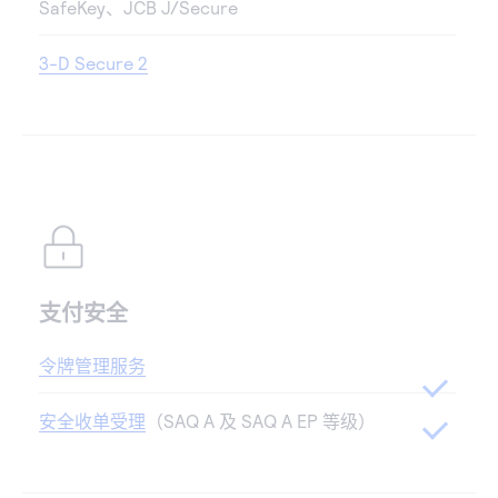
SafeKey、JCB J/Secure
3-D Secure 2
支付安全
令牌管理服务
安全收单受理
（SAQ A 及 SAQ A EP 等级）