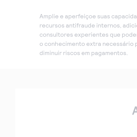
Amplie e aperfeiçoe suas capacid
recursos antifraude internos, adi
consultores experientes que pod
o conhecimento extra necessário 
diminuir riscos em pagamentos.