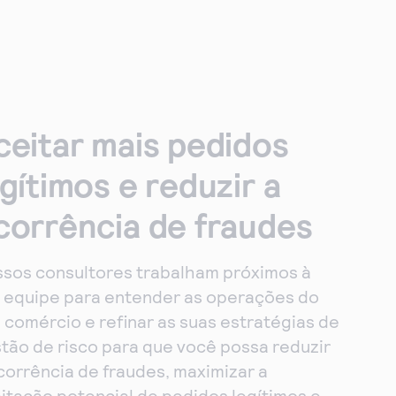
ceitar mais pedidos
egítimos e reduzir a
corrência de fraudes
sos consultores trabalham próximos à
 equipe para entender as operações do
 comércio e refinar as suas estratégias de
tão de risco para que você possa reduzir
corrência de fraudes, maximizar a
itação potencial de pedidos legítimos e