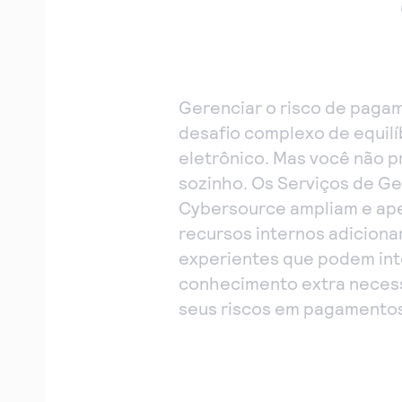
Gerenciar o risco de paga
desafio complexo de equilí
eletrônico. Mas você não p
sozinho. Os Serviços de Ge
Cybersource ampliam e ap
recursos internos adicion
experientes que podem inte
conhecimento extra necess
seus riscos em pagamento