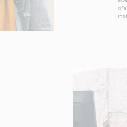
ofe
mel