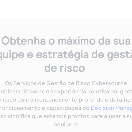
Obtenha o máximo da sua
quipe e estratégia de gest
de risco
Os Serviços de Gestão de Risco Cybersource
mbinam décadas de experiência coletiva em ges
e risco com um entendimento profundo e detalha
 funcionamento e capacidades do
Decision Mana
sso significa que estamos prontos para ajudar a s
equipe a: