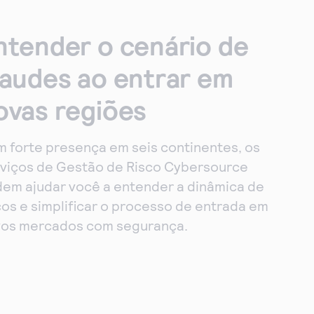
ntender o cenário de
raudes ao entrar em
ovas regiões
 forte presença em seis continentes, os
viços de Gestão de Risco Cybersource
em ajudar você a entender a dinâmica de
cos e simplificar o processo de entrada em
os mercados com segurança.