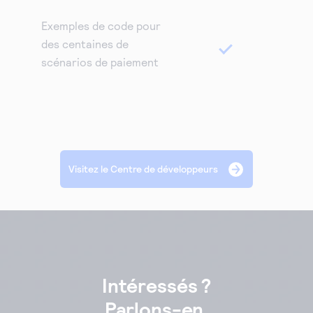
Exemples de code pour
des centaines de
scénarios de paiement
Visitez le Centre de développeurs
Intéressés ?
Parlons-en.