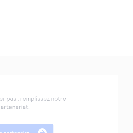
er pas : remplissez notre
partenariat.
e partenaire