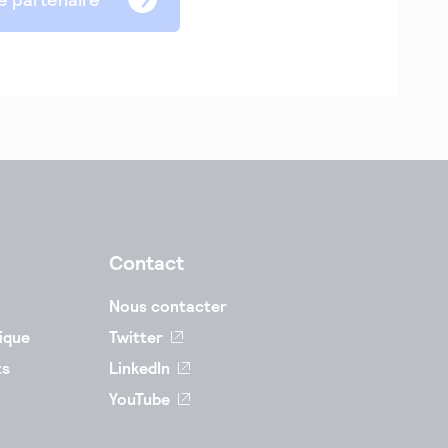
Contact
Nous contacter
ique
Twitter
ts
LinkedIn
YouTube