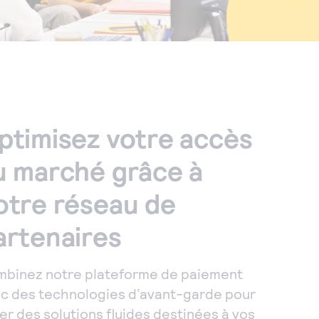
ptimisez votre accès
u marché grâce à
otre réseau de
artenaires
binez notre plateforme de paiement
c des technologies d’avant-garde pour
er des solutions fluides destinées à vos