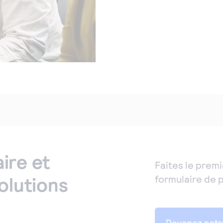
ire et
Faites le premi
olutions
formulaire de 
Devenez notr