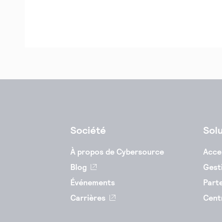
Société
Sol
À propos de Cybersource
Acce
Blog
Gesti
Événements
Part
Carrières
Cent