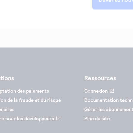
utions
Ressources
ptation des paiements
Connexion
on de la fraude et du risque
Documentation techn
enaires
Gérer les abonnemen
re pour les développeurs
Plan du site