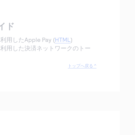
イド
したApple Pay (
HTML
)
を利用した決済ネットワークのトー
トップへ戻る ^