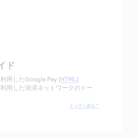
イド
したGoogle Pay (
HTML
)
を利用した決済ネットワークのトー
トップへ戻る ^