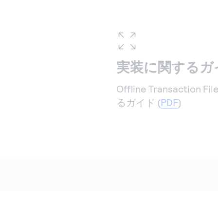
実装に関するガ
Offline Transactio
るガイド (
PDF
)