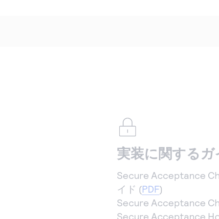
実装に関するガ
Secure Acceptanc
イド (
PDF
)
Secure Acceptance
Secure Acceptanc