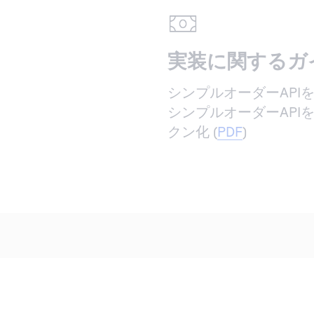
実装に関するガ
シンプルオーダーAPIを利用
シンプルオーダーAPI
クン化 (
PDF
)