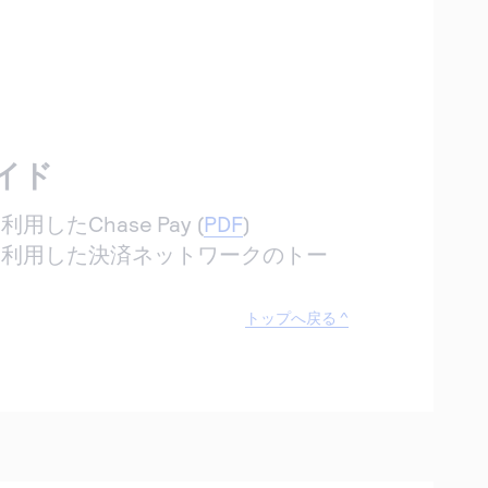
イド
したChase Pay (
PDF
)
を利用した決済ネットワークのトー
トップへ戻る ^