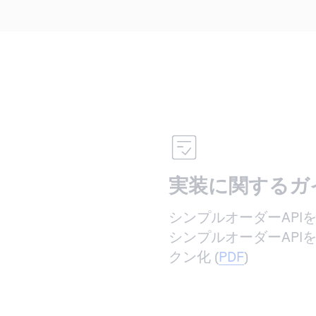
実装に関するガ
シンプルオーダーAPIを利用
シンプルオーダーAPI
クン化 (
PDF
)