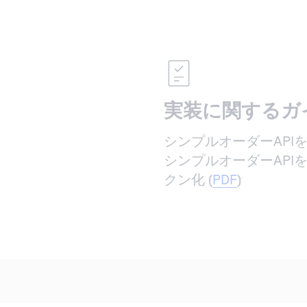
実装に関するガ
シンプルオーダーAPIを利用
シンプルオーダーAPI
クン化 (
PDF
)