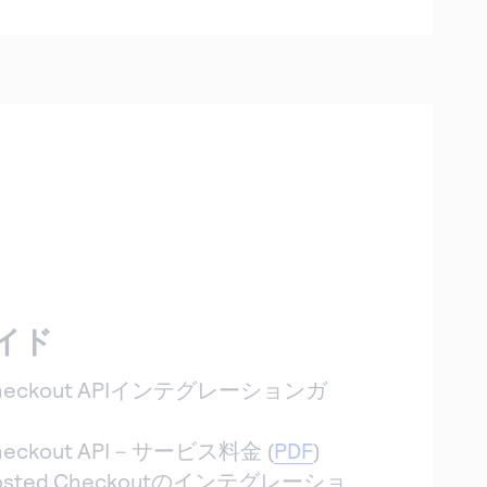
イド
e Checkout APIインテグレーションガ
 Checkout API－サービス料金 (
PDF
)
e Hosted Checkoutのインテグレーショ