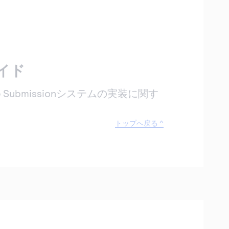
イド
n File Submissionシステムの実装に関す
トップへ戻る ^