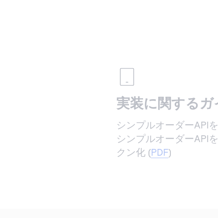
実装に関するガ
シンプルオーダーAPIを利用
シンプルオーダーAPI
クン化 (
PDF
)