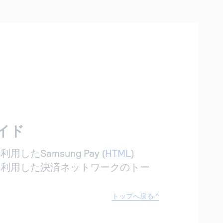
イド
したSamsung Pay (
HTML
)
を利用した決済ネットワークのトー
トップへ戻る ^