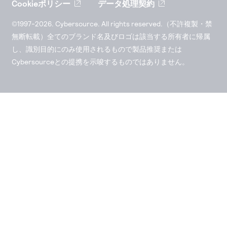
Cookieポリシー
データ処理契約
©1997-2026. Cybersource. All rights reserved.（不許複製・禁
無断転載）全てのブランド名及びロゴは該当する所有者に帰属
し、識別目的にのみ使用されるもので製品推奨または
Cybersourceとの提携を示唆するものではありません。